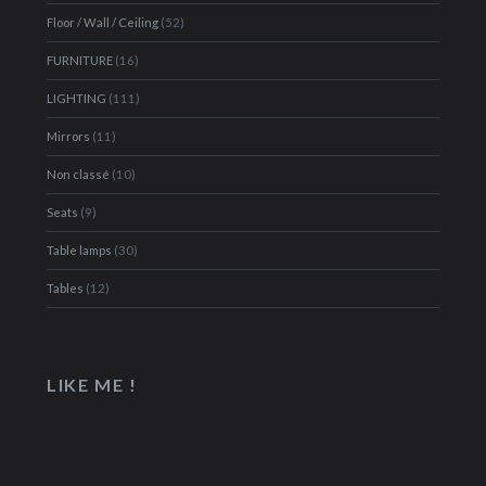
Floor / Wall / Ceiling
(52)
FURNITURE
(16)
LIGHTING
(111)
Mirrors
(11)
Non classé
(10)
Seats
(9)
Table lamps
(30)
Tables
(12)
LIKE ME !