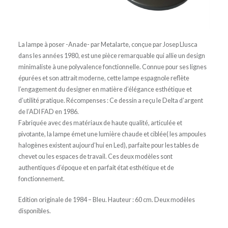
La lampe à poser -Anade- par Metalarte, conçue par Josep Llusca
dans les années 1980, est une pièce remarquable qui allie un design
minimaliste à une polyvalence fonctionnelle. Connue pour ses lignes
épurées et son attrait moderne, cette lampe espagnole reflète
l’engagement du designer en matière d’élégance esthétique et
d’utilité pratique. Récompenses : Ce dessin a reçu le Delta d’argent
de l’ADI FAD en 1986.
Fabriquée avec des matériaux de haute qualité, articulée et
pivotante, la lampe émet une lumière chaude et ciblée( les ampoules
halogènes existent aujourd’hui en Led), parfaite pour les tables de
chevet ou les espaces de travail. Ces deux modèles sont
authentiques d’époque et en parfait état esthétique et de
fonctionnement.
Edition originale de 1984 – Bleu. H
auteur : 60 cm.
Deux modèles
disponibles.