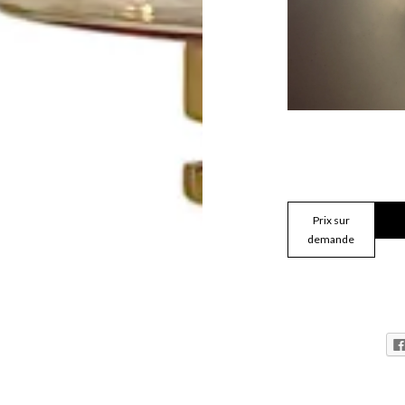
Prix sur
demande