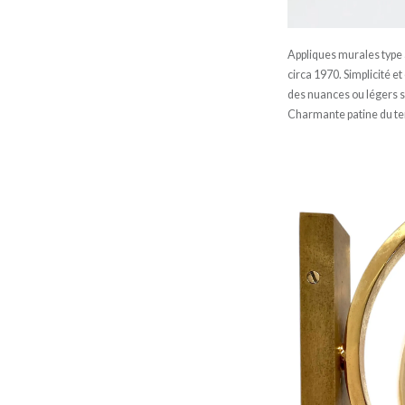
Appliques murales type ar
circa 1970. Simplicité 
des nuances ou légers s
Charmante patine du tem