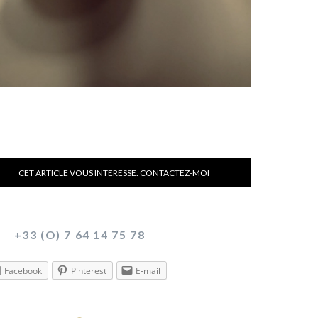
CET ARTICLE VOUS INTERESSE. CONTACTEZ-MOI
+33 (O) 7 64 14 75 78
Facebook
Pinterest
E-mail