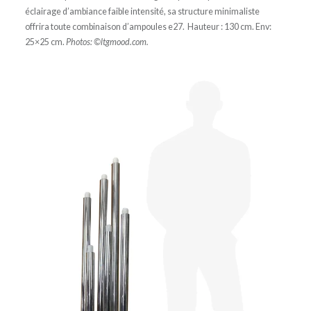
éclairage d’ambiance faible intensité, sa structure minimaliste
offrira toute combinaison d’ampoules e27. Hauteur : 130 cm. Env:
25×25 cm.
Photos: ©ltgmood.com.