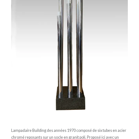
Lampadaire Building des années 1970 composé de six tubes en acier
chromé reposants sur un socle en granit poli. Proposé ici avec un