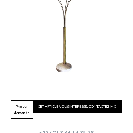
Prix sur
CET ARTICLE VOUS INTERESSE. CONTACTEZ-MOI
demande
+33 (O) 7 64 14 75 78