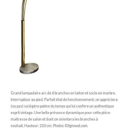
Grand lampadaire arc de 6 branches en laiton et socle en marbre.
Interrupteur au pied. Parfait état de fonctionnement, on appréciera
(ou pas) sa légère patine du temps qui lui confère un authentique
esprit vintage. Une belle présence dynamique pour cette pièce
maitresse de salon et dont on orientera les branches à
souhait. Hauteur: 210 cm.
Photos: ©ltgmood.com.