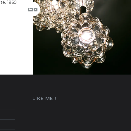
nté. 1960
LIKE ME !