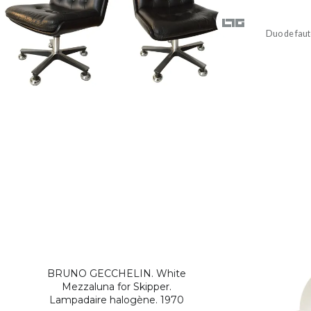
Duo de faute
BRUNO GECCHELIN. White
Mezzaluna for Skipper.
Lampadaire halogène. 1970