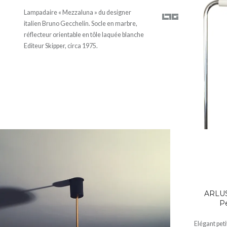
Lampadaire « Mezzaluna » du designer
italien Bruno Gecchelin. Socle en marbre,
réflecteur orientable en tôle laquée blanche
Editeur Skipper, circa 1975.
ARLUS.
Pe
Elégant pet