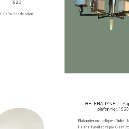
1980
uils italiens de salon.
HELENA TYNELL. App
plafonnier. 1960
Plafonnier ou applique « Bubble 
Helena Tynell édité par Glashütt