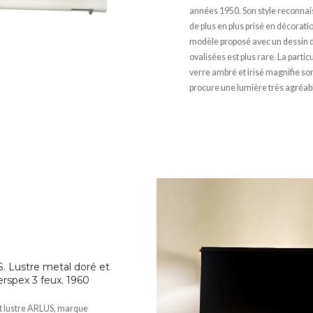
années 1950. Son style reconnai
de plus en plus prisé en décorati
modèle proposé avec un dessin d
ovalisées est plus rare. La partic
verre ambré et irisé magnifie so
procure une lumière très agréab
 Lustre metal doré et
rspex 3 feux. 1960
it lustre ARLUS, marque