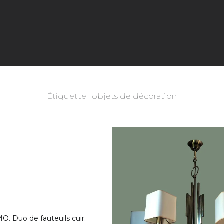
Étiquette : objets de décoration
. Duo de fauteuils cuir.