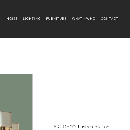
HOME
LIGHTING
FURNITURE
WHAT – WHO
CONTACT
ART DECO. Lustre en laiton